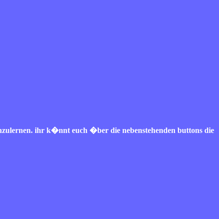
enzulernen. ihr k�nnt euch �ber die nebenstehenden buttons die