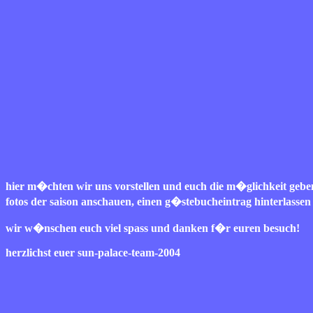
hier m�chten wir uns vorstellen und euch die m�glichkeit gebe
fotos der saison anschauen, einen g�stebucheintrag hinterlassen
wir w�nschen euch viel spass und danken f�r euren besuch!
herzlichst euer sun-palace-team-2004